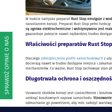
W trakcie natrysku preparat
Rust Stop emulguje z wodą
narastaniem korozji. Preparat Rust Stop pełni funkcj
są ogniwa elektrochemiczne i wstrzymywana jest reak
gwarantuje pokrycie nawet najbardziej trudno dostępny
Właściwości preparatów Rust Sto
Dlaczego
zabezpieczenia profili samochodowych
z uży
docierają nawet w trudno dostępne miejsca i zakamar
mechanizmów. Co ważne, Rust Stop zachowuje stan pł
Długotrwała ochrona i oszczędno
Usuwanie skutków korozji jest czasochłonne i kosztown
uniknąć kosztownych napraw samochodu.
Stosowanie
odmuchanie go powietrzem, aby móc nałożyć warstwę