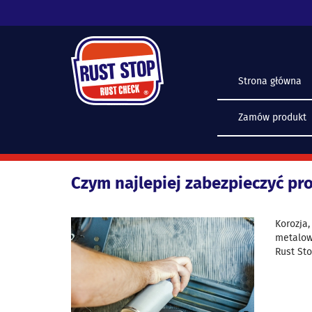
Strona główna
Zamów produkt
Czym najlepiej zabezpieczyć p
Korozja,
metalowy
Rust Sto