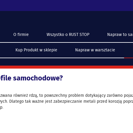
O firmie
Wszystko o RUST STOP
Napraw to s
Kup Produkt w sklepie
Napraw w warsztacie
rofile samochodowe?
 zwana również rdzą, to powszechny problem dotykający zarówno pojazd
ch. Dlatego tak ważne jest zabezpieczanie metali przed korozją popr
p.