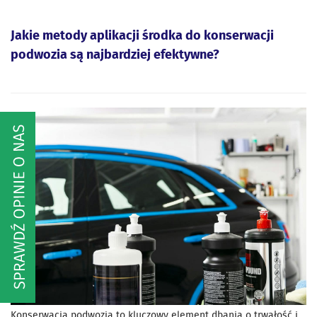
Jakie metody aplikacji środka do konserwacji
podwozia są najbardziej efektywne?
Konserwacja podwozia to kluczowy element dbania o trwałość i