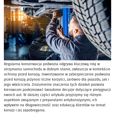
Regularna konserwacja podwozia odgrywa kluczową rolę w
utrzymaniu samochodu w dobrym stanie, zwłaszcza w kontekście
ochrony przed korozją. Inwestowanie w zabezpieczenie podwozia
przed korozją przynosi liczne korzyści, zarówno dla pojazdu, jak i
jego właściciela. Zrozumienie znaczenia tych działań pozwala
kierowcom podejmować świadome decyzje dotyczące pielęgnacji
swoich aut. W dalszej części artykułu przyjrzymy się różnym
aspektom związanym z preparatami antykorozyjnymi, ich
wpływem na długowieczność oraz edukacją klientów na temat
korozji i jej zapobiegania.