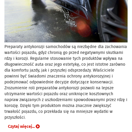
Preparaty antykorozji samochodów są niezbędne dla zachowania
wartości pojazdu, gdyż chronią go przed negatywnymi skutkami
rdzy i korozji. Regularne stosowanie tych produktów wpływa na
długowieczność auta oraz jego estetykę, co jest istotne zarówno
dla komfortu jazdy, jak i przyszłej odsprzedaży. Właściciele
powinni być świadomi znaczenia ochrony antykorozyjnej i
podejmować odpowiednie decyzje dotyczące konserwacji.
Zrozumienie roli preparatów antykorozji pozwoli na lepsze
utrzymanie wartości pojazdu oraz uniknięcie kosztownych
napraw związanych z uszkodzeniami spowodowanymi przez rdzę i
korozję. Dzięki tym produktom można znacznie zwiększyć
trwałość pojazdu, co przekłada się na mniejsze wydatki w
przyszłości.
Czytaj więcej...