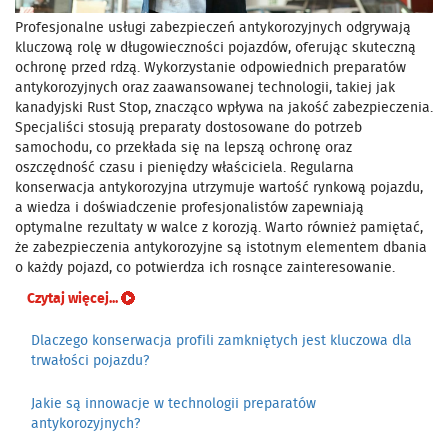
Profesjonalne usługi zabezpieczeń antykorozyjnych odgrywają
kluczową rolę w długowieczności pojazdów, oferując skuteczną
ochronę przed rdzą. Wykorzystanie odpowiednich preparatów
antykorozyjnych oraz zaawansowanej technologii, takiej jak
kanadyjski Rust Stop, znacząco wpływa na jakość zabezpieczenia.
Specjaliści stosują preparaty dostosowane do potrzeb
samochodu, co przekłada się na lepszą ochronę oraz
oszczędność czasu i pieniędzy właściciela. Regularna
konserwacja antykorozyjna utrzymuje wartość rynkową pojazdu,
a wiedza i doświadczenie profesjonalistów zapewniają
optymalne rezultaty w walce z korozją. Warto również pamiętać,
że zabezpieczenia antykorozyjne są istotnym elementem dbania
o każdy pojazd, co potwierdza ich rosnące zainteresowanie.
Czytaj więcej...
Dlaczego konserwacja profili zamkniętych jest kluczowa dla
trwałości pojazdu?
Jakie są innowacje w technologii preparatów
antykorozyjnych?